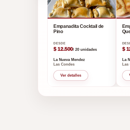
Empanadita Cocktail de
Empan
Pino
Que
$ 12.500
$ 1
/ 20 unidades
La Nueva Mendez
La 
Las Condes
Las
Ver detalles