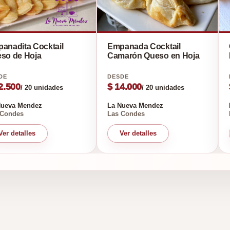
adita Cocktail
Empanada Cocktail
so de Hoja
Camarón Queso en Hoja
2.500
$ 14.000
/ 20 unidades
/ 20 unidades
Nueva Mendez
La Nueva Mendez
 Condes
Las Condes
Ver detalles
Ver detalles