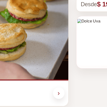
$ 1
Desde
›