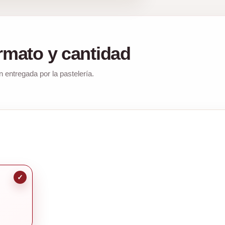
ormato y cantidad
n entregada por la pastelería.
✓