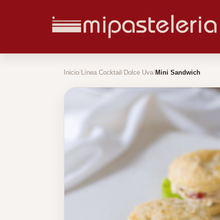
Inicio
Línea Cocktail
Dolce Uva
Mini Sandwich