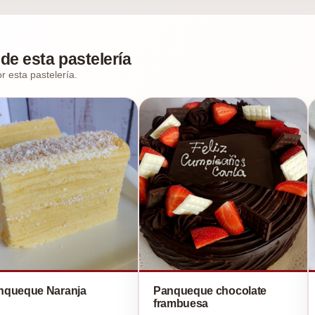
de esta pastelería
r esta pastelería.
nqueque Naranja
Panqueque chocolate
frambuesa