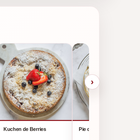
›
Kuchen de Berries
Pie de limón