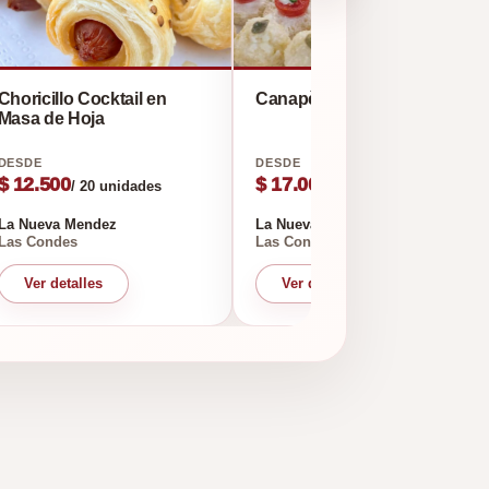
Choricillo Cocktail en
Canapè
Masa de Hoja
$ 12.500
$ 17.000
/ 20 unidades
/ 25 unidades
La Nueva Mendez
La Nueva Mendez
Las Condes
Las Condes
Ver detalles
Ver detalles