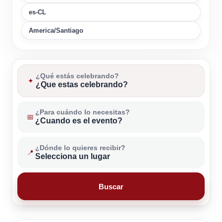
es-CL
America/Santiago
¿Qué estás celebrando?
✦
¿Que estas celebrando?
¿Para cuándo lo necesitas?
📅
¿Cuando es el evento?
¿Dónde lo quieres recibir?
📍
Selecciona un lugar
Buscar