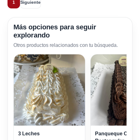
1
Siguiente
Más opciones para seguir
explorando
Otros productos relacionados con tu búsqueda.
3 Leches
Panqueque Chocol