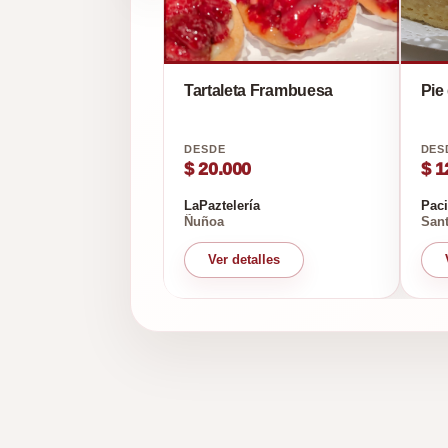
Tartaleta Frambuesa
Pie
$ 20.000
$ 1
LaPaztelería
Paci
Ñuñoa
Sant
Ver detalles