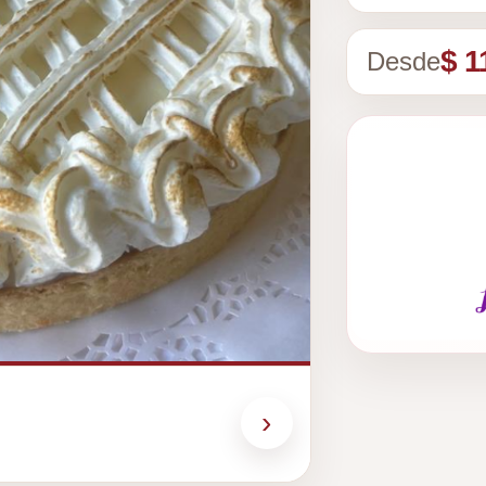
$ 1
Desde
›