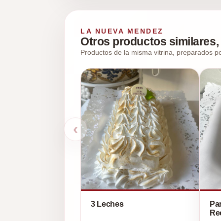
LA NUEVA MENDEZ
Otros productos similares, 
Productos de la misma vitrina, preparados po
‹
3 Leches
Pa
Re