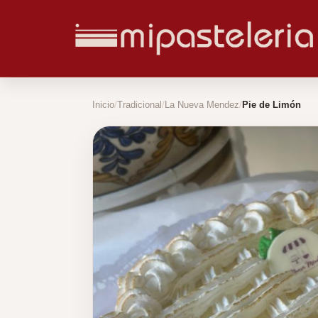
Inicio
Tradicional
La Nueva Mendez
Pie de Limón