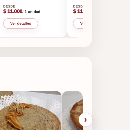
$ 11.000
$ 11.000
/ 1 unidad
/ 1 unidad
Ver detalles
Ver detalles
›