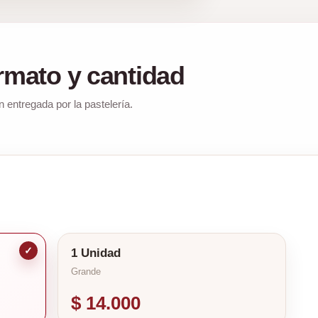
ormato y cantidad
n entregada por la pastelería.
✓
1 Unidad
Grande
$ 14.000