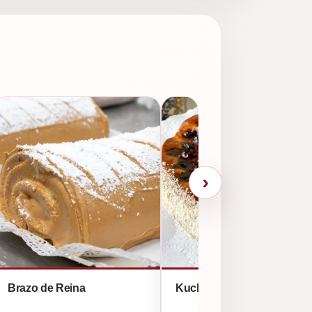
›
Brazo de Reina
Kuchen de Campo