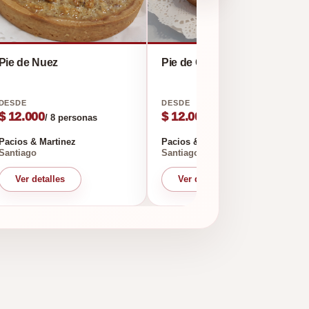
Pie de Nuez
Pie de Guayaba
$ 12.000
$ 12.000
/ 8 personas
/ 8 personas
Pacios & Martinez
Pacios & Martinez
Santiago
Santiago
Ver detalles
Ver detalles