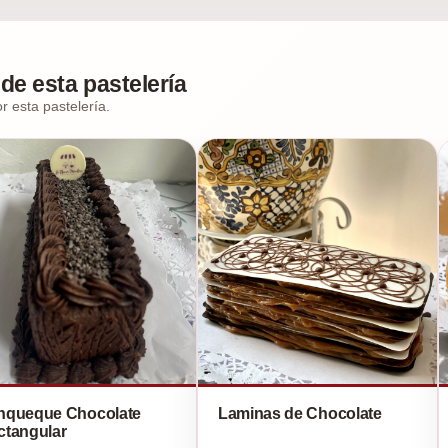
de esta pastelería
r esta pastelería.
nqueque Chocolate
Laminas de Chocolate
ctangular