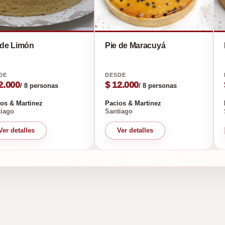
 de Limón
Pie de Maracuyá
2.000
$ 12.000
/ 8 personas
/ 8 personas
os & Martinez
Pacios & Martinez
iago
Santiago
Ver detalles
Ver detalles