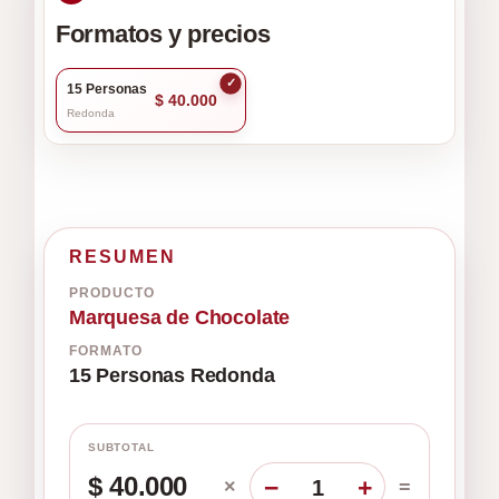
Formatos y precios
✓
15 Personas
$ 40.000
Redonda
RESUMEN
PRODUCTO
Marquesa de Chocolate
FORMATO
15 Personas Redonda
SUBTOTAL
$ 40.000
−
+
×
1
=