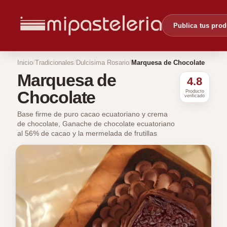
Publica tus pro
Inicio
Tradicionales
Dulcisima Rosario
Marquesa de Chocolate
Marquesa de
4.8
Chocolate
Producto
verificado
Base firme de puro cacao ecuatoriano y crema
de chocolate, Ganache de chocolate ecuatoriano
al 56% de cacao y la mermelada de frutillas